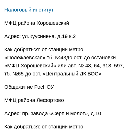
Налоговый институт
МФЦ района Хорошевский
Адрес: ул.Куусинена, д.19 к.2
Как добраться: от станции метро
«Полежаевская» тб. №43до ост. до остановки
«МФЦ Хорошевский» или авт. № 48, 64, 318, 597,
тб. №65 до ост. «Центральный ДК ВОС»
Общежитие РосНОУ
МФЦ района Лефортово
Адрес: пр. завода «Серп и молот», д.10
Как добраться: от станции метро