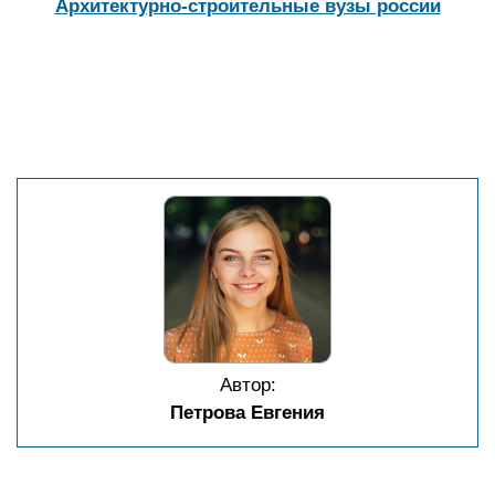
Архитектурно-строительные вузы россии
Автор:
Петрова Евгения