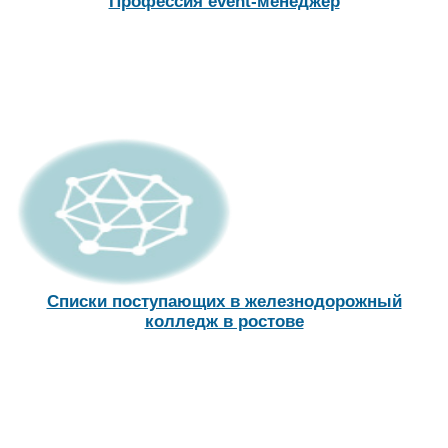
Профессия event-менеджер
Списки поступающих в железнодорожный
колледж в ростове