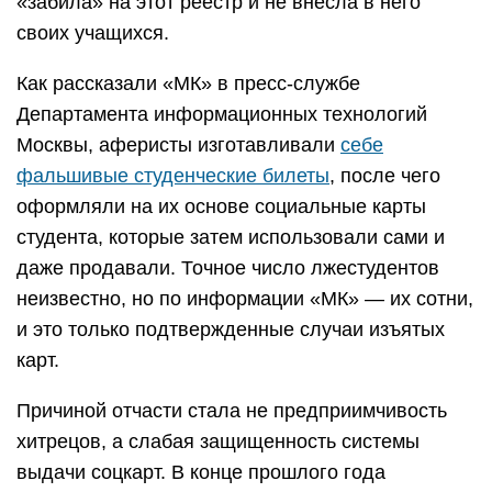
«забила» на этот реестр и не внесла в него
своих учащихся.
Как рассказали «МК» в пресс-службе
Департамента информационных технологий
Москвы, аферисты изготавливали
себе
фальшивые студенческие билеты
, после чего
оформляли на их основе социальные карты
студента, которые затем использовали сами и
даже продавали. Точное число лжестудентов
неизвестно, но по информации «МК» — их сотни,
и это только подтвержденные случаи изъятых
карт.
Причиной отчасти стала не предприимчивость
хитрецов, а слабая защищенность системы
выдачи соцкарт. В конце прошлого года