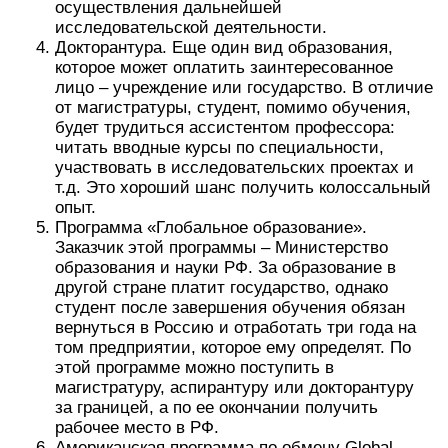
осуществления дальнейшей
исследовательской деятельности.
Докторантура. Еще один вид образования,
которое может оплатить заинтересованное
лицо – учреждение или государство. В отличие
от магистратуры, студент, помимо обучения,
будет трудиться ассистентом профессора:
читать вводные курсы по специальности,
участвовать в исследовательских проектах и
т.д. Это хороший шанс получить колоссальный
опыт.
Программа «Глобальное образование».
Заказчик этой программы – Министерство
образования и науки РФ. За образование в
другой стране платит государство, однако
студент после завершения обучения обязан
вернуться в Россию и отработать три года на
том предприятии, которое ему определят. По
этой программе можно поступить в
магистратуру, аспирантуру или докторантуру
за границей, а по ее окончании получить
рабочее место в РФ.
Американская программа по обмену Glob­al