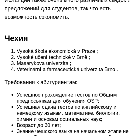
Исландии также очень много различных скидок и
предложений для студентов, так что есть
возможность сэкономить.
Чехия
Vysoká škola ekonomická v Praze ;
Vysoké učení technické v Brně ;
Masarykova univerzita ;
Veterinární a farmaceutická univerzita Brno .
Требования к абитуриентам:
Успешное прохождение тестов по Общим
предпосылкам для обучения OSP;
Успешная сдача тестов по английскому и
немецкому языкам, математике, биологии,
химии и основам социальных наук;
Возраст до 30 лет;
Знание чешского языка на начальном этапе не