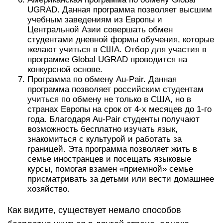
UGRAD. Данная программа позволяет высшим
учебным заведениям из Европы и
Центральной Азии совершать обмен
студентами дневной формы обучения, которые
желают учиться в США. Отбор для участия в
программе Glob­al UGRAD проводится на
конкурсной основе.
Программа по обмену Au-Pair. Данная
программа позволяет российским студентам
учиться по обмену не только в США, но в
странах Европы на срок от 4‑х месяцев до 1‑го
года. Благодаря Au-Pair студенты получают
возможность бесплатно изучать язык,
знакомиться с культурой и работать за
границей. Эта программа позволяет жить в
семье иностранцев и посещать языковые
курсы, помогая взамен «приемной» семье
присматривать за детьми или вести домашнее
хозяйство.
Как видите, существует немало способов