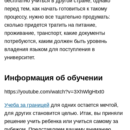
бесплатно учиться в другой стране, однако
перед тем, как начать готовиться к такому
процессу, нужно все тщательно продумать:
сколько придется тратить на питание,
проживание, транспорт, какие документы
потребуются, каким должен быть уровень
владения языком для поступления в
университет.
Информация об обучении
https://youtube.com/watch?v=3XhWlgHtxt0
Учеба за границей
для одних остается мечтой,
для других становится целью. Итак, вы приняли
решение учить ребенка или учиться самому за
рубежом. Представляем вашему вниманию