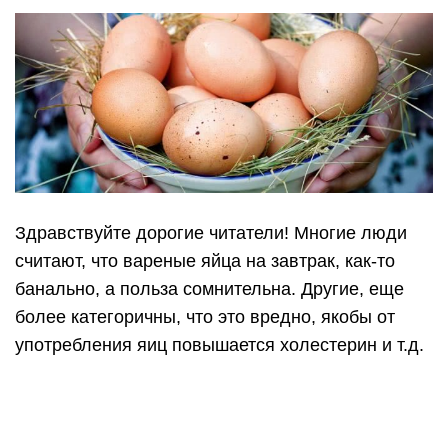
употребления яиц повышается холестерин и т.д.
Потому что холестерин, которого в яйцах
действительно много, очень быстро распадается,
а тот, который откладывается в артериях и
портит нам жизнь, синтезирует сам организм.
Причем не из яиц, а больше из сахара! Поэтому,
если вы хотите избавиться от плохого
холестерина, ешьте поменьше сладостей.