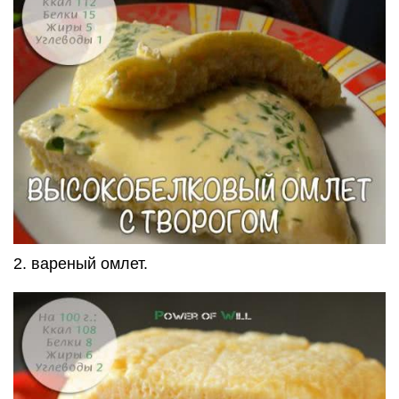
2. вареный омлет.