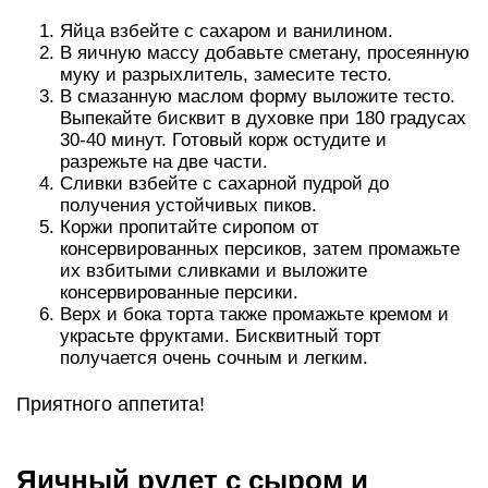
Яйца взбейте с сахаром и ванилином.
В яичную массу добавьте сметану, просеянную
муку и разрыхлитель, замесите тесто.
В смазанную маслом форму выложите тесто.
Выпекайте бисквит в духовке при 180 градусах
30-40 минут. Готовый корж остудите и
разрежьте на две части.
Сливки взбейте с сахарной пудрой до
получения устойчивых пиков.
Коржи пропитайте сиропом от
консервированных персиков, затем промажьте
их взбитыми сливками и выложите
консервированные персики.
Верх и бока торта также промажьте кремом и
украсьте фруктами. Бисквитный торт
получается очень сочным и легким.
Приятного аппетита!
Яичный рулет с сыром и