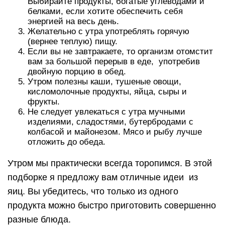
Выбирайте продукты, богатые углеводами и
белками, если хотите обеспечить себя
энергией на весь день.
Желательно с утра употреблять горячую
(вернее теплую) пищу.
Если вы не завтракаете, то организм отомстит
вам за большой перерыв в еде, употребив
двойную порцию в обед.
Утром полезны каши, тушеные овощи,
кисломолочные продукты, яйца, сыры и
фрукты.
Не следует увлекаться с утра мучными
изделиями, сладостями, бутербродами с
колбасой и майонезом. Мясо и рыбу лучше
отложить до обеда.
Утром мы практически всегда торопимся. В этой
подборке я предложу вам отличные идеи из
яиц. Вы убедитесь, что только из одного
продукта можно быстро приготовить совершенно
разные блюда.