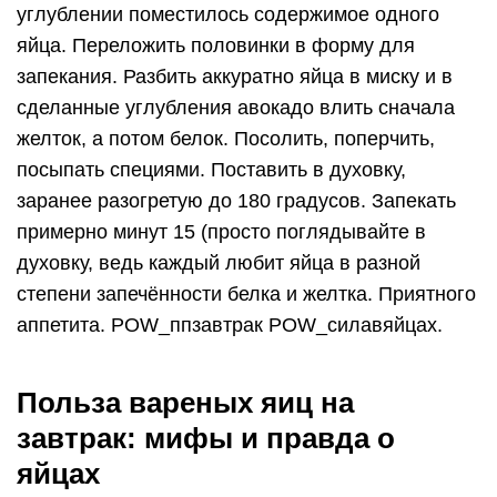
Польза вареных яиц на
завтрак: мифы и правда о
яйцах
Здравствуйте дорогие читатели! Многие люди
считают, что вареные яйца на завтрак, как-то
банально, а польза сомнительна. Другие, еще
более категоричны, что это вредно, якобы от