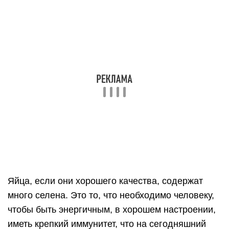
Таким образом, если вы кушаете отварное яйцо
на завтрак, вы получаете немного калорий, легко
усваиваемый белок, витамины и важный
антиоксидант в виде селена. Уже с утра отлично
поддержите свою физическую форму.