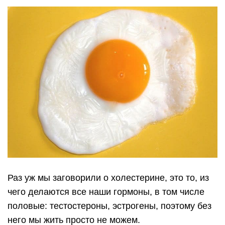
Яйца, если они хорошего качества, содержат
много селена. Это то, что необходимо человеку,
чтобы быть энергичным, в хорошем настроении,
иметь крепкий иммунитет, что на сегодняшний
день очень актуально.