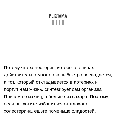
Раз уж мы заговорили о холестерине, это то, из
чего делаются все наши гормоны, в том числе
половые: тестостероны, эстрогены, поэтому без
него мы жить просто не можем.