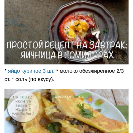
*
яйцо куриное 3 шт
. * молоко обезжиренное 2/3
ст. * соль (по вкусу).