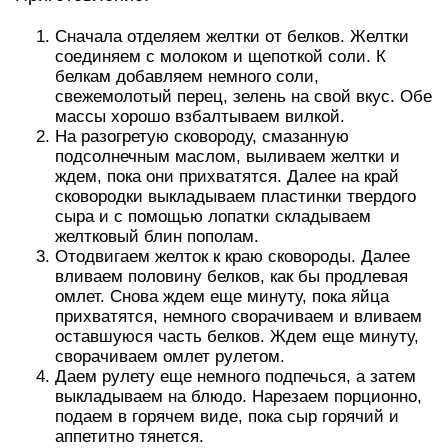
Сначала отделяем желтки от белков. Желтки
соединяем с молоком и щепоткой соли. К
белкам добавляем немного соли,
свежемолотый перец, зелень на свой вкус. Обе
массы хорошо взбалтываем вилкой.
На разогретую сковороду, смазанную
подсолнечным маслом, выливаем желтки и
ждем, пока они прихватятся. Далее на край
сковородки выкладываем пластинки твердого
сыра и с помощью лопатки складываем
желтковый блин пополам.
Отодвигаем желток к краю сковороды. Далее
вливаем половину белков, как бы продлевая
омлет. Снова ждем еще минуту, пока яйца
прихватятся, немного сворачиваем и вливаем
оставшуюся часть белков. Ждем еще минуту,
сворачиваем омлет рулетом.
Даем рулету еще немного подпечься, а затем
выкладываем на блюдо. Нарезаем порционно,
подаем в горячем виде, пока сыр горячий и
аппетитно тянется.