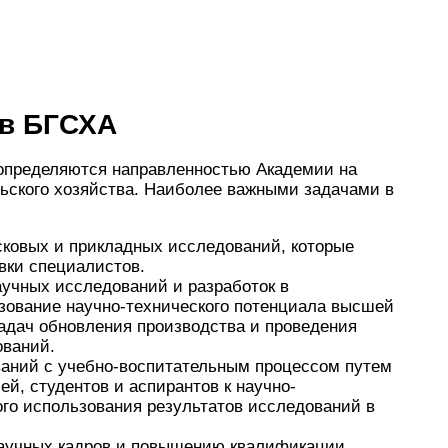
 в БГСХА
определяются направленностью Академии на
льского хозяйства. Наиболее важными задачами в
ковых и прикладных исследований, которые
вки специалистов.
аучных исследований и разработок в
зование научно-технического потенциала высшей
адач обновления производства и проведения
ований.
ваний с учебно-воспитательным процессом путем
й, студентов и аспирантов к научно-
ого использования результатов исследований в
научных кадров и повышению квалификации