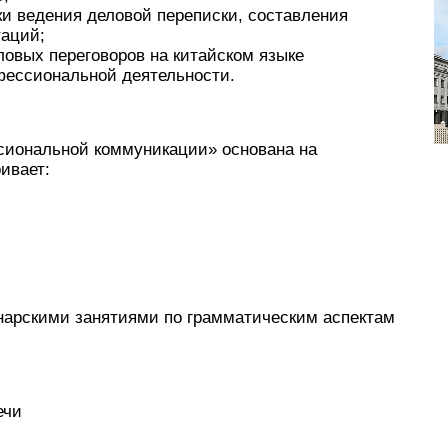
ки ведения деловой переписки, составления
таций;
ловых переговоров на китайском языке
фессиональной деятельности.
сиональной коммуникации» основана на
ивает:
инарскими занятиями по грамматическим аспектам
ечи