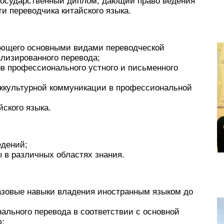
 государственный диплом, дающий право ведения
и переводчика китайского языка.
еющего основными видами переводческой
ализированного перевода;
ов профессионального устного и письменного
культурной коммуникации в профессиональной
йского языка.
едений;
в различных областях знания.
азовые навыки владения иностранным языком до
ального перевода в соответствии с основной
ю;