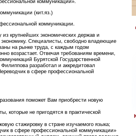
фессиональной коммуникации».
ммуникации (кит.яз.)
рофессиональной коммуникации.
у из крупнейших экономических держав и
 экономику. Специалисты, свободно владеющие
ваны на рынке труда, с каждым годом
онно возрастает. Отвечая требованиям времени,
коммуникаций Бурятской Государственной
 Филиппова разработал и аккредитовал
ереводчик в сфере профессиональной
разования поможет Вам приобрести новую
ты, которые не пригодятся в практической
овую стажировку в стране изучаемого языка;
дчик в сфере профессиональной коммуникации»