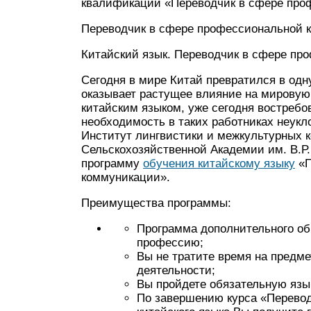
квалификации «Переводчик в сфере про
Переводчик в сфере профессиональной ко
Китайский язык. Переводчик в сфере п
Сегодня в мире Китай превратился в одн
оказывает растущее влияние на мировую
китайским языком, уже сегодня востребо
необходимость в таких работниках неукл
Институт лингвистики и межкультурных 
Сельскохозяйственной Академии им. В.Р.
программу
обучения китайскому языку
«П
коммуникации».
Преимущества программы:
Программа дополнительного об
профессию;
Вы не тратите время на предме
деятельности;
Вы пройдете обязательную язык
По завершению курса «Перево