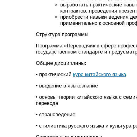
выработать практические навы
контрактов, проведения презен
приобрести навыки ведения де
применительно к основной про
Структура программы
Программа «Переводчик в сфере профес
государственном стандарте и предусматр
Общие дисциплины:
• практический
курс китайского языка
• введение в языкознание
• основы теории китайского языка с сем
перевода
• страноведение
• стилистика русского языка и культура р