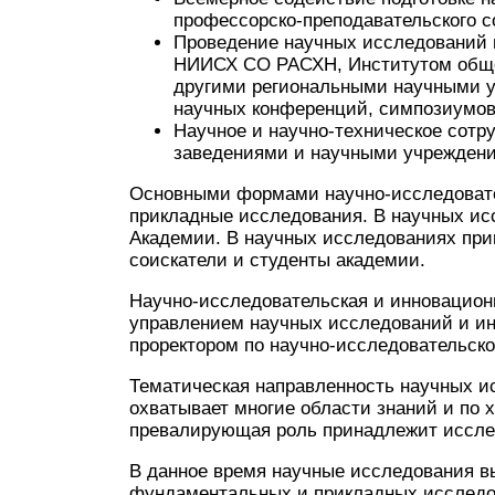
профессорско-преподавательского с
Проведение научных исследований в
НИИСХ СО РАСХН, Институтом обще
другими региональными научными у
научных конференций, симпозиумов
Научное и научно-техническое сот
заведениями и научными учрежден
Основными формами научно-исследоват
прикладные исследования. В научных ис
Академии. В научных исследованиях при
соискатели и студенты академии.
Научно-исследовательская и инновацион
управлением научных исследований и ин
проректором по научно-исследовательско
Тематическая направленность научных и
охватывает многие области знаний и по 
превалирующая роль принадлежит исслед
В данное время научные исследования в
фундаментальных и прикладных исследо