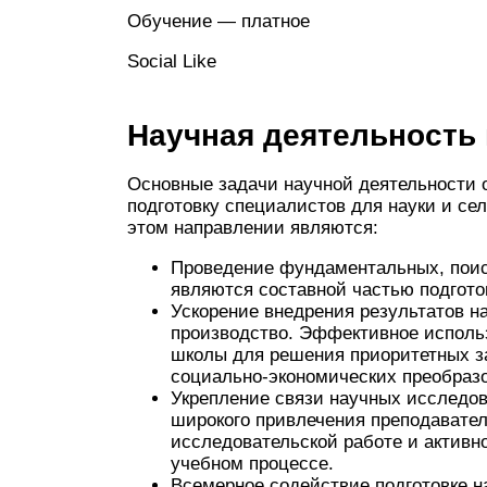
Обучение — платное
Social Like
Научная деятельность
Основные задачи научной деятельности 
подготовку специалистов для науки и се
этом направлении являются:
Проведение фундаментальных, поис
являются составной частью подгото
Ускорение внедрения результатов н
производство. Эффективное исполь
школы для решения приоритетных з
социально-экономических преобраз
Укрепление связи научных исследо
широкого привлечения преподавателе
исследовательской работе и активн
учебном процессе.
Всемерное содействие подготовке 