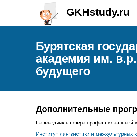
GKHstudy.ru
Бурятская госуд
академия им. в.р
будущего
Дополнительные прог
Переводчик в сфере профессиональной 
Институт лингвистики и межкультурных 