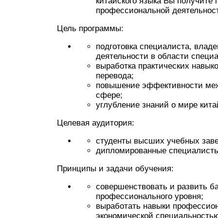
китайского языка Вы получите
профессиональной деятельност
Цель программы:
подготовка специалиста, влад
деятельности в области специ
выработка практических навык
перевода;
повышение эффективности меж
сфере;
углубление знаний о мире кита
Целевая аудитория:
студенты высших учебных зав
дипломированные специалисты 
Принципы и задачи обучения:
совершенствовать и развить б
профессионального уровня;
выработать навыки профессион
экономической специальность