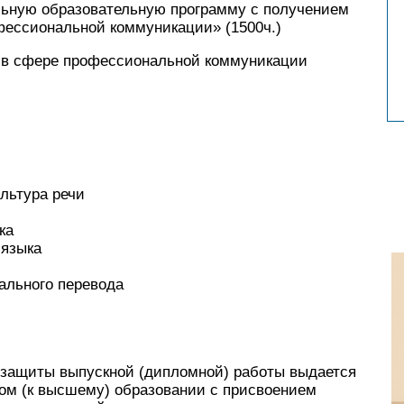
ьную образовательную программу с получением
ессиональной коммуникации» (1500ч.)
 в сфере профессиональной коммуникации
ультура речи
ка
 языка
ального перевода
 защиты выпускной (дипломной) работы выдается
ом (к высшему) образовании с присвоением