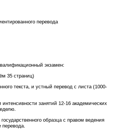
иентированного перевода
 квалификационный экзамен:
ём 35 страниц)
ного текста, и устный перевод с листа (1000-
и интенсивности занятий 12-16 академических
неделю.
государственного образца с правом ведения
 перевода.