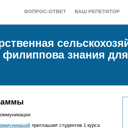
ВОПРОС-ОТВЕТ
ВАШ РЕПЕТИТОР
арственная сельскохозя
. филиппова знания дл
раммы
коммуникации
коммуникаций
приглашает студентов 1 курса