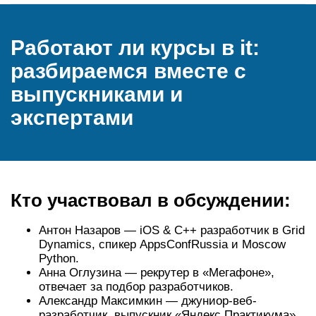
Работают ли курсы в it:
разбираемся вместе с
выпускниками и
экспертами
Кто участвовал в обсуждении:
Антон Назаров — iOS & C++ разработчик в Grid
Dynamics, спикер AppsConfRussia и Moscow
Python.
Анна Оглузина — рекрутер в «Мегафоне»,
отвечает за подбор разработчиков.
Александр Максимкин — джуниор-веб-
разработчик, выпускник «Яндекс.Практикума».