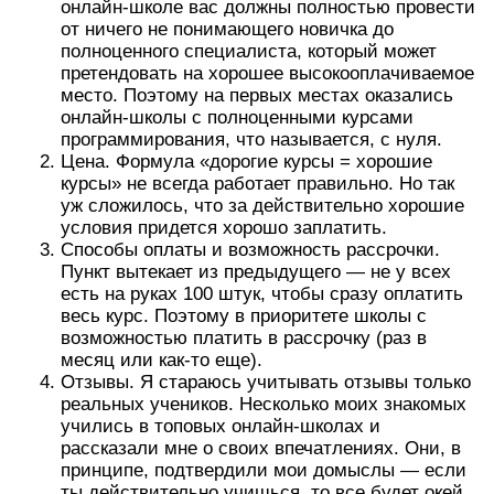
онлайн-школе вас должны полностью провести
от ничего не понимающего новичка до
полноценного специалиста, который может
претендовать на хорошее высокооплачиваемое
место. Поэтому на первых местах оказались
онлайн-школы с полноценными курсами
программирования, что называется, с нуля.
Цена. Формула «дорогие курсы = хорошие
курсы» не всегда работает правильно. Но так
уж сложилось, что за действительно хорошие
условия придется хорошо заплатить.
Способы оплаты и возможность рассрочки.
Пункт вытекает из предыдущего — не у всех
есть на руках 100 штук, чтобы сразу оплатить
весь курс. Поэтому в приоритете школы с
возможностью платить в рассрочку (раз в
месяц или как-то еще).
Отзывы. Я стараюсь учитывать отзывы только
реальных учеников. Несколько моих знакомых
учились в топовых онлайн-школах и
рассказали мне о своих впечатлениях. Они, в
принципе, подтвердили мои домыслы — если
ты действительно учишься, то все будет окей.