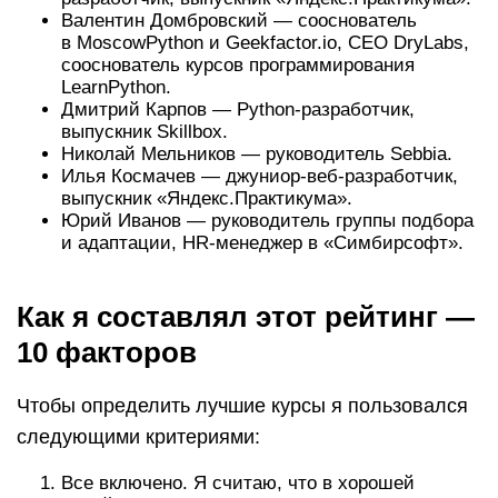
Валентин Домбровский — сооснователь
в MoscowPython и Geekfactor.io, CEO DryLabs,
сооснователь курсов программирования
LearnPython.
Дмитрий Карпов — Python-разработчик,
выпускник Skillbox.
Николай Мельников — руководитель Sebbia.
Илья Космачев — джуниор-веб-разработчик,
выпускник «Яндекс.Практикума».
Юрий Иванов — руководитель группы подбора
и адаптации, HR-менеджер в «Симбирсофт».
Как я составлял этот рейтинг —
10 факторов
Чтобы определить лучшие курсы я пользовался
следующими критериями:
Все включено. Я считаю, что в хорошей