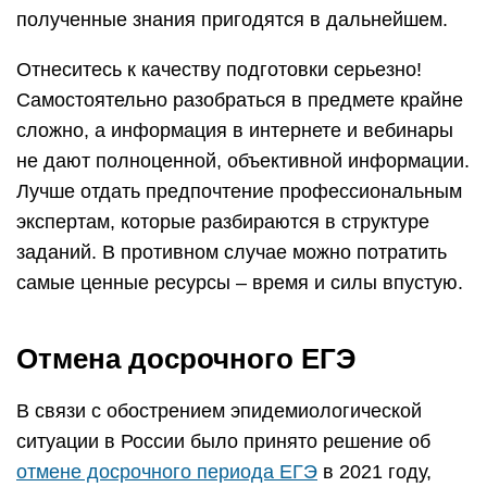
Основной этап ЕГЭ 2021 должен состояться в
ранее установленные сроки – с 24.05.21 по
01.07.21