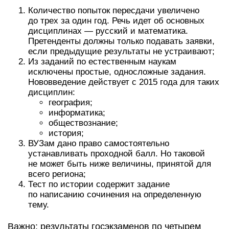
Количество попыток пересдачи увеличено
до трех за один год. Речь идет об основных
дисциплинах — русский и математика.
Претенденты должны только подавать заявки,
если предыдущие результаты не устраивают;
Из заданий по естественным наукам
исключены простые, односложные задания.
Нововведение действует с 2015 года для таких
дисциплин:
география;
информатика;
обществознание;
история;
ВУЗам дано право самостоятельно
устанавливать проходной балл. Но таковой
не может быть ниже величины, принятой для
всего региона;
Тест по истории содержит задание
по написанию сочинения на определенную
тему.
Важно: результаты госэкзаменов по четырем