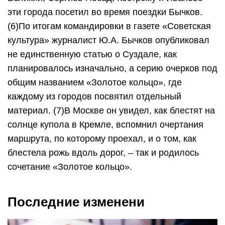
эти города посетил во время поездки Бычков.
(6)По итогам командировки в газете «Советская
культура» журналист Ю.А. Бычков опубликовал
не единственную статью о Суздале, как
планировалось изначально, а серию очерков под
общим названием «Золотое кольцо», где
каждому из городов посвятил отдельный
материал. (7)В Москве он увидел, как блестят на
солнце купола в Кремле, вспомнил очертания
маршрута, по которому проехал, и о том, как
блестела рожь вдоль дорог, – так и родилось
сочетание «Золотое кольцо».
Последние изменени