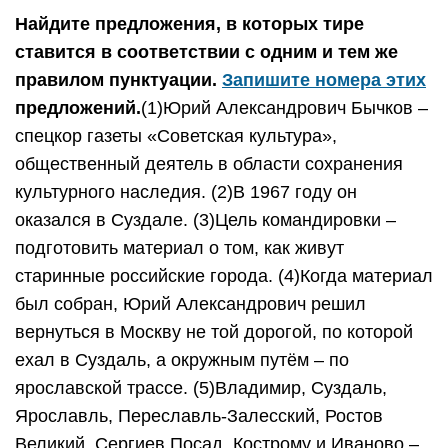
Найдите предложения, в которых тире
ставится в соответствии с одним и тем же
правилом пунктуации.
Запишите номера этих
предложений.
(1)Юрий Александрович Бычков –
спецкор газеты «Советская культура»,
общественный деятель в области сохранения
культурного наследия. (2)В 1967 году он
оказался в Суздале. (3)Цель командировки –
подготовить материал о том, как живут
старинные российские города. (4)Когда материал
был собран, Юрий Александрович решил
вернуться в Москву не той дорогой, по которой
ехал в Суздаль, а окружным путём – по
ярославской трассе. (5)Владимир, Суздаль,
Ярославль, Переславль-Залесский, Ростов
Великий, Сергиев Посад, Кострому и Иваново –