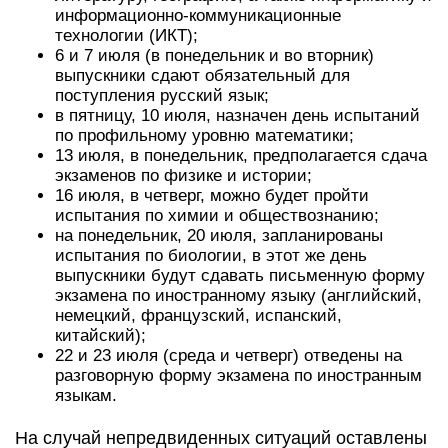
информационно-коммуникационные
технологии (ИКТ);
6 и 7 июля (в понедельник и во вторник)
выпускники сдают обязательный для
поступления русский язык;
в пятницу, 10 июля, назначен день испытаний
по профильному уровню математики;
13 июля, в понедельник, предполагается сдача
экзаменов по физике и истории;
16 июля, в четверг, можно будет пройти
испытания по химии и обществознанию;
на понедельник, 20 июля, запланированы
испытания по биологии, в этот же день
выпускники будут сдавать письменную форму
экзамена по иностранному языку (английский,
немецкий, французский, испанский,
китайский);
22 и 23 июля (среда и четверг) отведены на
разговорную форму экзамена по иностранным
языкам.
На случай непредвиденных ситуаций оставлены