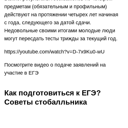
предметам (обязательным и профильным)
действуют на протяжении четырех лет начиная
с года, следующего за датой сдачи.
Недовольные своими итогами молодые люди
могут пересдать тесты трижды за текущий год.
https://youtube.com/watch?v=D-7x9Ku0-wU
Посмотрите видео о подаче заявлений на
участие в ЕГЭ
Как подготовиться к ЕГЭ?
Советы стобалльника
При подготовке к ЕГЭ необходимо особое
внимание на те задания, за верное выполнение