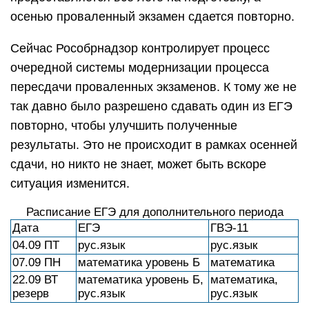
осенью проваленный экзамен сдается повторно.
Сейчас Рособрнадзор контролирует процесс
очередной системы модернизации процесса
пересдачи проваленных экзаменов. К тому же не
так давно было разрешено сдавать один из ЕГЭ
повторно, чтобы улучшить полученные
результаты. Это не происходит в рамках осенней
сдачи, но никто не знает, может быть вскоре
ситуация изменится.
Расписание ЕГЭ для дополнительного периода
Дата
ЕГЭ
ГВЭ-11
04.09 ПТ
рус.язык
рус.язык
07.09 ПН
математика уровень Б
математика
22.09 ВТ
математика уровень Б,
математика,
резерв
рус.язык
рус.язык