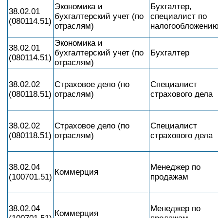
Экономика и
Бухгалтер,
38.02.01
бухгалтерский учет (по
специалист по
(080114.51)
отраслям)
налогообложени
Экономика и
38.02.01
бухгалтерский учет (по
Бухгалтер
(080114.51)
отраслям)
38.02.02
Страховое дело (по
Специалист
(080118.51)
отраслям)
страхового дела
38.02.02
Страховое дело (по
Специалист
(080118.51)
отраслям)
страхового дела
38.02.04
Менеджер по
Коммерция
(100701.51)
продажам
38.02.04
Менеджер по
Коммерция