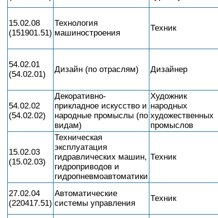
15.02.08
Технология
Техник
(151901.51)
машиностроения
54.02.01
Дизайн (по отраслям)
Дизайнер
(54.02.01)
Декоративно-
Художник
54.02.02
прикладное искусство и
народных
(54.02.02)
народные промыслы (по
художественных
видам)
промыслов
Техническая
эксплуатация
15.02.03
гидравлических машин,
Техник
(15.02.03)
гидроприводов и
гидропневмоавтоматики
27.02.04
Автоматические
Техник
(220417.51)
системы управления