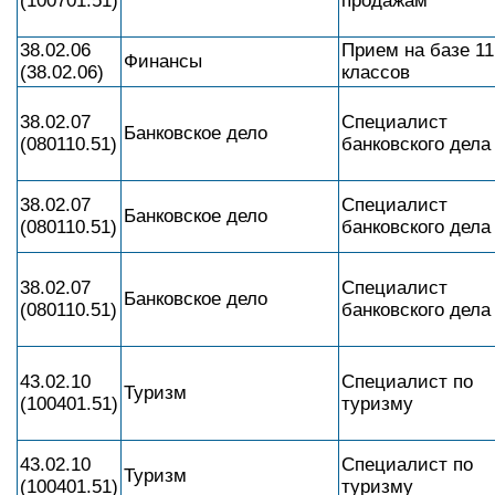
(100701.51)
продажам
38.02.06
Прием на базе 11
Финансы
(38.02.06)
классов
38.02.07
Специалист
Банковское дело
(080110.51)
банковского дела
38.02.07
Специалист
Банковское дело
(080110.51)
банковского дела
38.02.07
Специалист
Банковское дело
(080110.51)
банковского дела
43.02.10
Специалист по
Туризм
(100401.51)
туризму
43.02.10
Специалист по
Туризм
(100401.51)
туризму