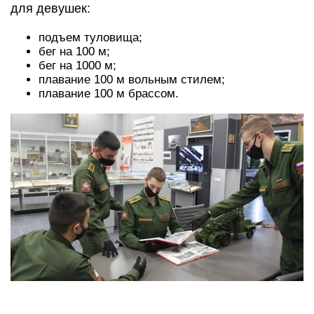
для девушек:
подъем туловища;
бег на 100 м;
бег на 1000 м;
плавание 100 м вольным стилем;
плавание 100 м брассом.