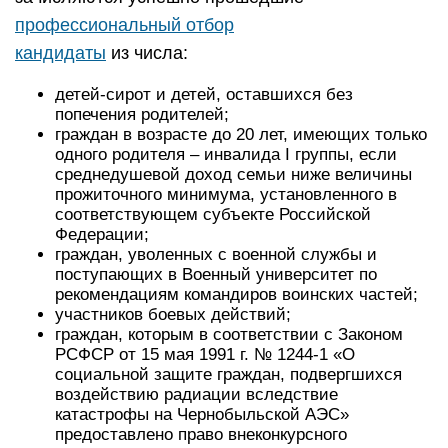
профессиональный отбор
кандидаты
из числа:
детей-сирот и детей, оставшихся без
попечения родителей;
граждан в возрасте до 20 лет, имеющих только
одного родителя – инвалида I группы, если
среднедушевой доход семьи ниже величины
прожиточного минимума, установленного в
соответствующем субъекте Российской
Федерации;
граждан, уволенных с военной службы и
поступающих в Военный университет по
рекомендациям командиров воинских частей;
участников боевых действий;
граждан, которым в соответствии с Законом
РСФСР от 15 мая 1991 г. № 1244-1 «О
социальной защите граждан, подвергшихся
воздействию радиации вследствие
катастрофы на Чернобыльской АЭС»
предоставлено право внеконкурсного