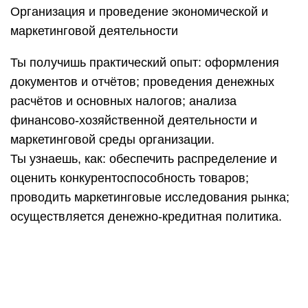
Бухгалтерский учет
Ты научишься: использовать данные
бухгалтерского учета для планирования и
контроля результатов коммерческой
деятельности; участвовать в инвентаризации
имущества и обязательств организации.
Узнаешь: методологические
основы
бухгалтерского учета
, план счетов, объекты
бухгалтерского учета; бухгалтерскую отчетность.
Преимущества обучения в
МИДИС
Главные преимущества данного учреждения: