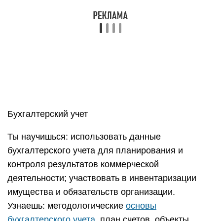
Наличие у ВУЗа бессрочной лицензии.
Аккредитация пройдена до 2025 года.
Выпускники получают дипломы
государственного образца.
Взаимодействие с международными
образовательными партнерами.