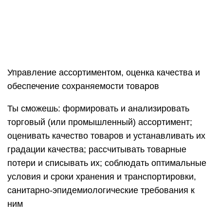
маркетинговой среды организации.
Ты узнаешь, как: обеспечить распределение и
оценить конкурентоспособность товаров;
проводить маркетинговые исследования рынка;
осуществляется денежно-кредитная политика.