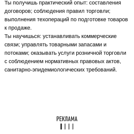
Ты сможешь: формировать и анализировать
торговый (или промышленный) ассортимент;
оценивать качество товаров и устанавливать их
градации качества; рассчитывать товарные
потери и списывать их; соблюдать оптимальные
условия и сроки хранения и транспортировки,
санитарно-эпидемиологические требования к
ним
Организация и проведение экономической и
маркетинговой деятельности
Ты получишь практический опыт: оформления
документов и отчётов; проведения денежных
расчётов и основных налогов; анализа
финансово-хозяйственной деятельности и