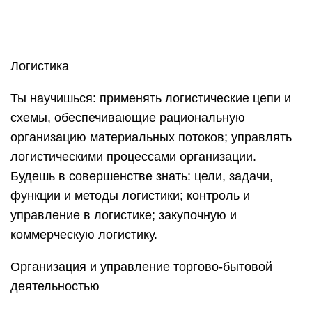
коммерческую логистику.
Организация и управление торгово-бытовой
деятельностью
Ты получишь практический опыт: составления
договоров; соблюдения правил торговли;
выполнения техопераций по подготовке товаров
к продаже.
Ты научишься: устанавливать коммерческие
связи; управлять товарными запасами и
потоками; оказывать услуги розничной торговли
с соблюдением нормативных правовых актов,
санитарно-эпидемиологических требований.
Управление ассортиментом, оценка качества и
обеспечение сохраняемости товаров