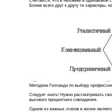
Считается, что в человеке в одинаковой
Ближе всего друг к другу те характеры, 
Методика Голланда по выбору профессии
Следует знать! Нужно рассматривать св
высокого процентного совпадения.
Одним из важных этапов в жизни являетс