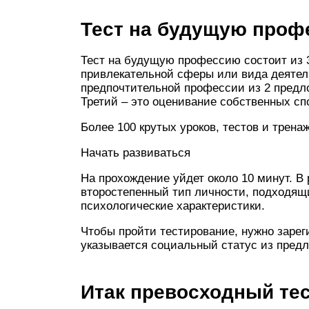
Тест на будущую проф
Тест на будущую профессию состоит из 3
привлекательной сферы или вида деятел
предпочтительной профессии из 2 предло
Третий – это оценивание собственных спо
Более 100 крутых уроков, тестов и трена
Начать развиваться
На прохождение уйдет около 10 минут. В 
второстепенный тип личности, подходящ
психологические характеристики.
Чтобы пройти тестирование, нужно зарег
указывается социальный статус из предло
Итак превосходный тес