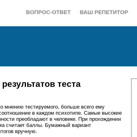
ВОПРОС-ОТВЕТ
ВАШ РЕПЕТИТОР
результатов теста
по мнению тестируемого, больше всего ему
 соотношение в каждом психотипе. Самые высокие
чности преобладают в человеке. При прохождении
ма считает баллы. Бумажный вариант
тогов вручную.