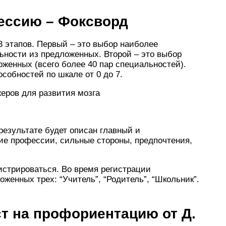
ессию – Фоксворд
 этапов. Первый – это выбор наиболее
ьности из предложенных. Второй – это выбор
женных (всего более 40 пар специальностей).
собностей по шкале от 0 до 7.
жеров для развития мозга
результате будет описан главный и
ие профессии, сильные стороны, предпочтения,
истрироваться. Во время регистрации
женных трех: “Учитель”, “Родитель”, “Школьник”.
т на профориентацию от Д.