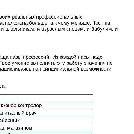
своих реальных профессиональных
расположена больше, а к чему меньше. Тест на
 и школьникам, и взрослым спецам, и бабулям, и
аща пары профессий. Из каждой пары надо
 Твое умение выполнять эту работу значения не
е зацикливаясь на принципиальной возможности
ва.
нженер-контролер
анитарный врач
аборщик
ав. магазином