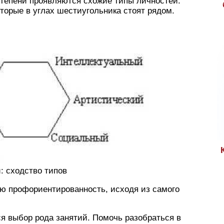
 степени проявляются схожие типы личностей.
которые в углах шестиугольника стоят рядом.
: сходство типов
ою профориентированность, исходя из самого
я выбор рода занятий. Помочь разобраться в