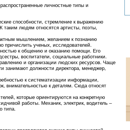
распространенные личностные типы и
еские способности, стремление к выражению
 таким людям относятся артисты, поэты,
актным мышлением, желанием к познанию
но причислить ученых, исследователей.
нностью к общению и оказанию помощи. Его
дсестры, воспитатели, социальные работники.
правлению и организации людских ресурсов. Чаще
ти занимают должности директора, менеджер,
ребностью к систематизации информации,
к, внимательностью к деталям. Сюда относят
телей, которые ориентируются на конкретную
идчивой работы. Механик, электрик, водитель –
о типа.