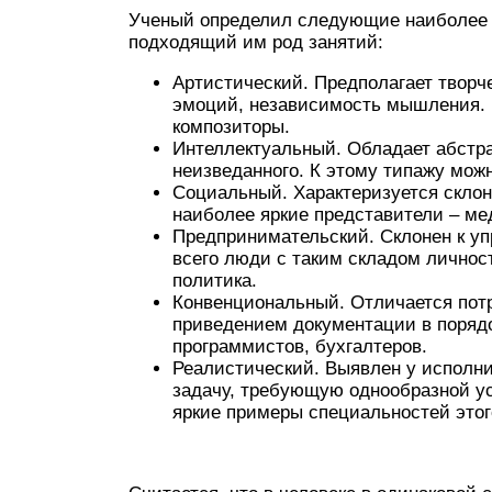
Ученый определил следующие наиболее 
подходящий им род занятий:
Артистический. Предполагает творч
эмоций, независимость мышления. К
композиторы.
Интеллектуальный. Обладает абстр
неизведанного. К этому типажу мож
Социальный. Характеризуется скло
наиболее яркие представители – ме
Предпринимательский. Склонен к у
всего люди с таким складом личнос
политика.
Конвенциональный. Отличается пот
приведением документации в порядо
программистов, бухгалтеров.
Реалистический. Выявлен у исполни
задачу, требующую однообразной ус
яркие примеры специальностей этог