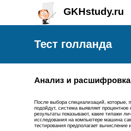
GKHstudy.ru
Тест голланда
Анализ и расшифровка 
После выбора специализаций, которые, 
подойдут, система выявляет процентное
результаты показывают, какие типажи ли
исследования на компьютере машина са
тестирования предполагает вычисление и