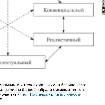
иальным и интеллектуальным, а больше всего
льшее число баллов набрали смежные типы, то
сиональный
тест Голланда на типы личности
е.